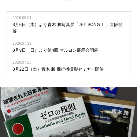
2026.08.01
8月6日（木）より青木 勝写真展「JET SONG Ⅱ」大阪開
催
2026.07.29
8月9日（日）より第4回 マルヨン展示会開催
2026.07.25
8月22日（土）青木 勝 飛行機撮影セミナー開催