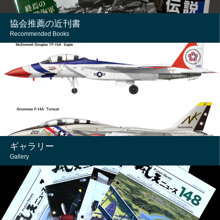
協会推薦の近刊書
Recommended Books
ギャラリー
Gallery