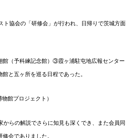
ナリスト協会の「研修会」が行われ、日帰りで茨城方面
翔館（予科練記念館）③霞ヶ浦駐屯地広報センター
物館と五ヶ所を巡る日程であった。
博物館プロジェクト）
門家からの解説でさらに知見も深くでき、また会員同
研修会でありました。