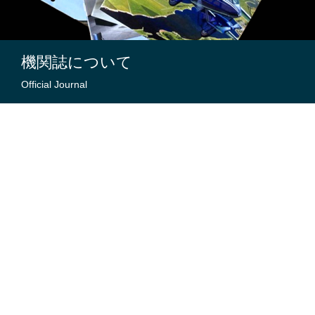
機関誌について
Official Journal