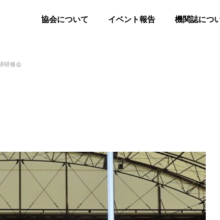
協会について
イベント報告
機関誌につ
跡研修会