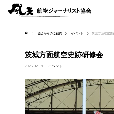
協会からのご案内
イベント
茨城方面航空史
茨城方面航空史跡研修会
2025.02.19
イベント