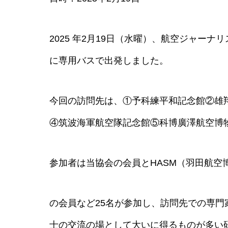
2025 年2月19日（水曜）、航空ジャー
に専用バスで出発しました。
今回の訪問先は、①予科練平和記念館②雄
④筑波海軍航空隊記念館⑤科博廣澤航空博
参加者は当協会の会員とHASM（羽田航空
の会員など25名が参加し、訪問先での専
士の交流の場として大いに得るものが多い