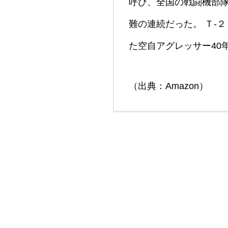
呼び、全国の戦闘機部隊
難の連続だった。 Ｔ‐
た空自アグレッサー40
（出典：Amazon）