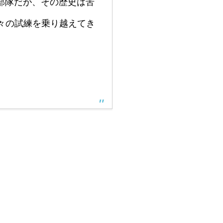
部隊だが、その歴史は苦
数々の試練を乗り越えてき