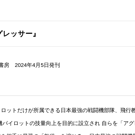
グレッサー』
房 2024年4月5日発刊
イロットだけが所属できる日本最強の戦闘機部隊、飛行
機パイロットの技量向上を目的に設立され 自らを「ア