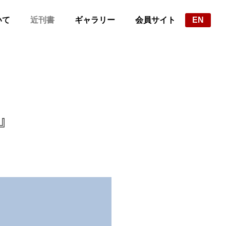
いて
近刊書
ギャラリー
会員サイト
EN
』