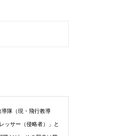
教導隊（現・飛行教導
グレッサー（侵略者）」と