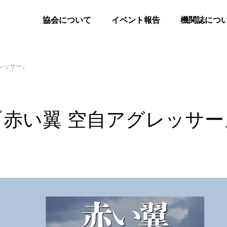
協会について
イベント報告
機関誌につ
レッサー』
『赤い翼 空自アグレッサー