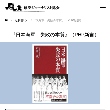
近刊書
『日本海軍 失敗の本質』（PHP新書）
『日本海軍 失敗の本質』（PHP新書）