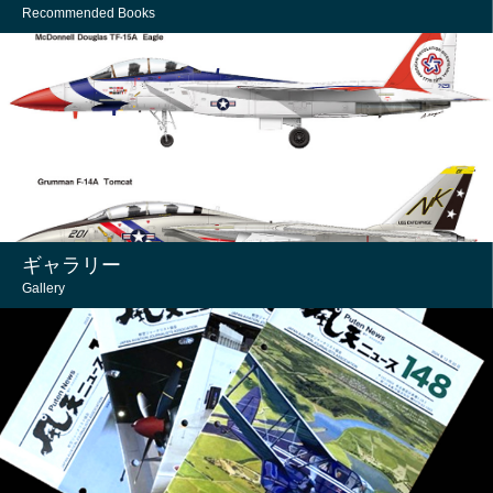
Recommended Books
ギャラリー
Gallery