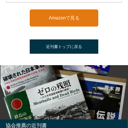
Amazonで見る
近刊書トップに戻る
協会推薦の近刊書