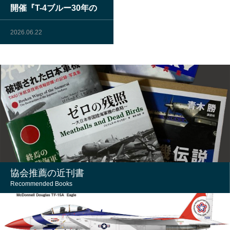
開催『T-4ブルー30年の
軌跡』
2026.06.22
協会推薦の近刊書
Recommended Books